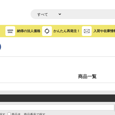
納得の法人価格
かんたん再発注！
入荷や在庫情
商品一覧
探す
商品名、商品番号で探す