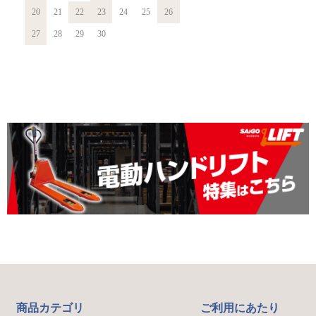
20
21
22
23
24
25
26
27
28
29
30
商品カテゴリ
ご利用にあたり